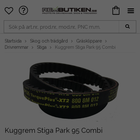
Startsida
Skog och trädgård
Gräsklippare
Drivremmar
Stiga
Kuggrem Stiga Park 95 Combi
Kuggrem Stiga Park 95 Combi