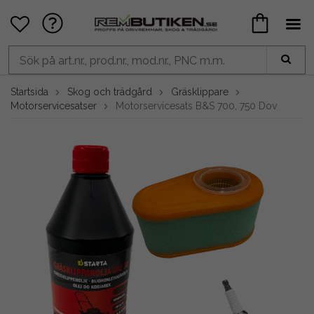
Startsida
Skog och trädgård
Gräsklippare
Motorservicesatser
Motorservicesats B&S 700, 750 Dov