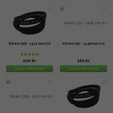
Kilrem Z56 - 1422 mm (Li)
Kilrem Z57 - 1448 mm (Li)
100 kr
101 kr
LÄGG I VARUKORG
LÄGG I VARUKORG