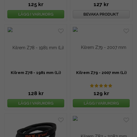
125 kr
127 kr
LÄGG I VARUKORG
BEVAKA PRODUKT
Kilrem Z78 - 1981 mm (Li)
Kilrem Z79 - 2007 mm (Li)
128 kr
129 kr
LÄGG I VARUKORG
LÄGG I VARUKORG