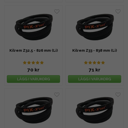
Kilrem Z32,5 - 826 mm (Li)
Kilrem Z33 - 838 mm (Li)
70 kr
71 kr
LÄGG I VARUKORG
LÄGG I VARUKORG