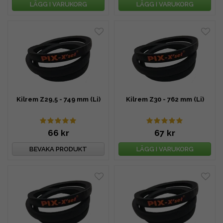
LÄGG I VARUKORG
LÄGG I VARUKORG
Kilrem Z29,5 - 749 mm (Li)
Kilrem Z30 - 762 mm (Li)
66 kr
67 kr
BEVAKA PRODUKT
LÄGG I VARUKORG