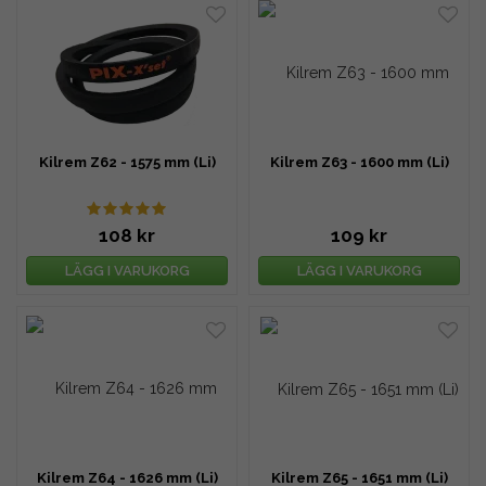
Kilrem Z62 - 1575 mm (Li)
Kilrem Z63 - 1600 mm (Li)
108 kr
109 kr
LÄGG I VARUKORG
LÄGG I VARUKORG
Kilrem Z64 - 1626 mm (Li)
Kilrem Z65 - 1651 mm (Li)