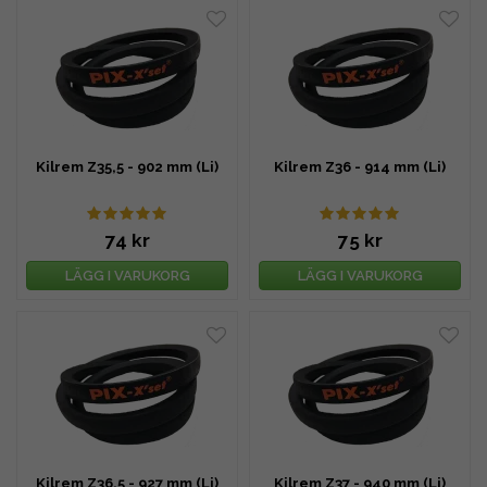
Kilrem Z35,5 - 902 mm (Li)
Kilrem Z36 - 914 mm (Li)
74 kr
75 kr
LÄGG I VARUKORG
LÄGG I VARUKORG
Kilrem Z36,5 - 927 mm (Li)
Kilrem Z37 - 940 mm (Li)