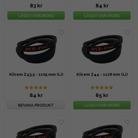
83 kr
84 kr
LÄGG I VARUKORG
LÄGG I VARUKORG
Kilrem Z43,5 - 1105 mm (Li)
Kilrem Z44 - 1118 mm (Li)
84 kr
85 kr
BEVAKA PRODUKT
LÄGG I VARUKORG