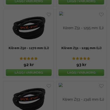
LÄGG I VARUKORG
LÄGG I VARUKORG
Kilrem Z50 - 1270 mm (Li)
Kilrem Z51 - 1295 mm (Li)
92 kr
93 kr
LÄGG I VARUKORG
LÄGG I VARUKORG