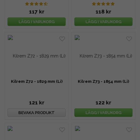
117 kr
118 kr
LÄGG I VARUKORG
LÄGG I VARUKORG
Kilrem Z72 - 1829 mm (Li)
Kilrem Z73 - 1854 mm (Li)
121 kr
122 kr
BEVAKA PRODUKT
LÄGG I VARUKORG