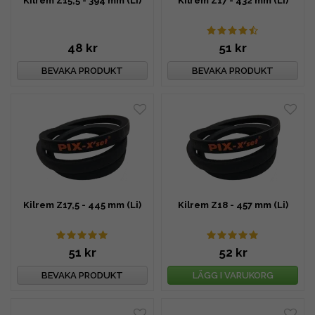
Kilrem Z15,5 - 394 mm (Li)
Kilrem Z17 - 432 mm (Li)
48 kr
51 kr
BEVAKA PRODUKT
BEVAKA PRODUKT
Kilrem Z17,5 - 445 mm (Li)
Kilrem Z18 - 457 mm (Li)
51 kr
52 kr
BEVAKA PRODUKT
LÄGG I VARUKORG