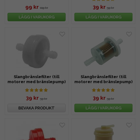
99 kr
39 kr
119 kr
59 kr
LÄGG I VARUKORG
LÄGG I VARUKORG
Slangbränslefilter (till
Slangbränslefilter (till
motorer med bränslepump)
motorer med bränslepump)
39 kr
39 kr
59 kr
59 kr
BEVAKA PRODUKT
LÄGG I VARUKORG