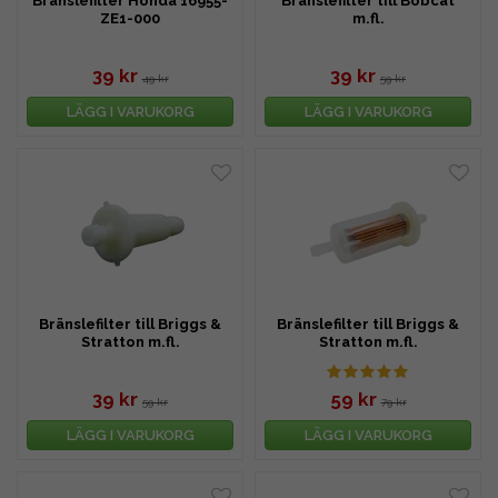
Bränslefilter Honda 16955-
Bränslefilter till Bobcat
ZE1-000
m.fl.
39 kr
39 kr
49 kr
59 kr
LÄGG I VARUKORG
LÄGG I VARUKORG
Bränslefilter till Briggs &
Bränslefilter till Briggs &
Stratton m.fl.
Stratton m.fl.
39 kr
59 kr
59 kr
79 kr
LÄGG I VARUKORG
LÄGG I VARUKORG