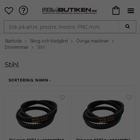
Startsida
Skog och trädgård
Övriga maskiner
Drivremmar
Stihl
Stihl
SORTERING: NAMN