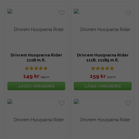
Drivrem Husqvarna Rider
Drivrem Husqvarna Rider
111B m.fl.
111B, 111B5 m.fl.
149 kr
159 kr
299 kr
323 kr
LÄGG I VARUKORG
LÄGG I VARUKORG