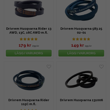
Drivrem Husqvarna Rider 13
Drivrem Husqvarna 583 25
AWD, 13C, 16C AWD m.fl.
02-01
179 kr
149 kr
239 kr
199 kr
LÄGG I VARUKORG
LÄGG I VARUKORG
Drivrem Husqvarna Rider
Drivrem Husqvarna 131006
115C m.fl.