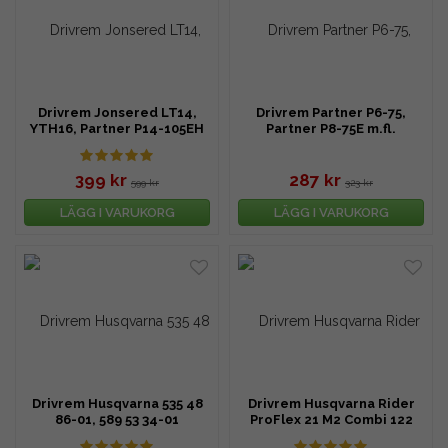
Drivrem Jonsered LT14,
Drivrem Partner P6-75,
YTH16, Partner P14-105EH
Partner P8-75E m.fl.
m.fl.
399 kr
287 kr
599 kr
323 kr
LÄGG I VARUKORG
LÄGG I VARUKORG
Drivrem Husqvarna 535 48
Drivrem Husqvarna Rider
86-01, 589 53 34-01
ProFlex 21 M2 Combi 122