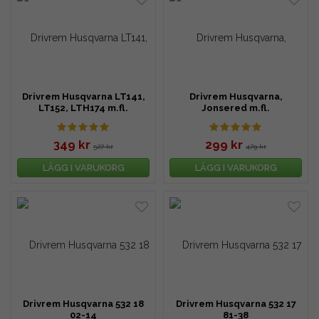
Drivrem Husqvarna LT141,
Drivrem Husqvarna,
LT152, LTH174 m.fl.
Jonsered m.fl.
349 kr
299 kr
527 kr
479 kr
LÄGG I VARUKORG
LÄGG I VARUKORG
Drivrem Husqvarna 532 18
Drivrem Husqvarna 532 17
02-14
81-38