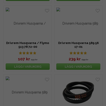
Drivrem Husqvarna / Flymo
Drivrem Husqvarna 589 56
513 78 72-00
17-01
107 kr
239 kr
155 kr
299 kr
LÄGG I VARUKORG
LÄGG I VARUKORG