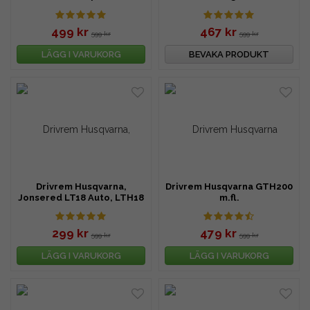
499 kr
467 kr
599 kr
599 kr
LÄGG I VARUKORG
BEVAKA PRODUKT
Drivrem Husqvarna,
Drivrem Husqvarna GTH200
Jonsered LT18 Auto, LTH18
m.fl.
m.fl.
299 kr
479 kr
599 kr
599 kr
LÄGG I VARUKORG
LÄGG I VARUKORG