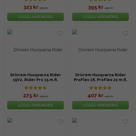
323 kr
395 kr
539 kr
491 kr
LÄGG I VARUKORG
LÄGG I VARUKORG
Drivrem Husqvarna Rider
Drivrem Husqvarna Rider
15V2, Rider Pro 15 m.fl.
ProFlex 18, ProFlex 21 m.fl.
275 kr
407 kr
359 kr
455 kr
LÄGG I VARUKORG
LÄGG I VARUKORG