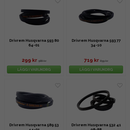
Drivrem Husqvarna 593 80
Drivrem Husqvarna 593 77
64-01
34-10
299 kr
719 kr
388 kr
839 kr
LÄGG I VARUKORG
LÄGG I VARUKORG
Drivrem Husqvarna 589 53
Drivrem Husqvarna 532 41
44-01
98-88