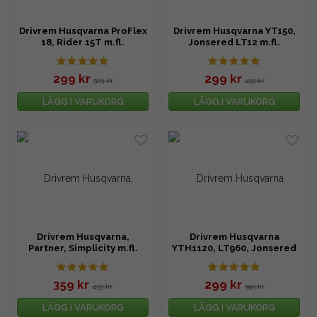
Drivrem Husqvarna ProFlex
Drivrem Husqvarna YT150,
18, Rider 15T m.fl.
Jonsered LT12 m.fl.
299 kr
299 kr
503 kr
431 kr
LÄGG I VARUKORG
LÄGG I VARUKORG
Drivrem Husqvarna,
Drivrem Husqvarna
Partner, Simplicity m.fl.
YTH1120, LT960, Jonsered
m.fl.
359 kr
299 kr
455 kr
395 kr
LÄGG I VARUKORG
LÄGG I VARUKORG