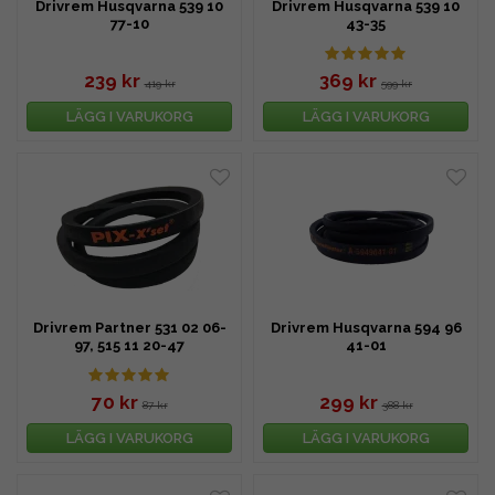
Drivrem Husqvarna 539 10
Drivrem Husqvarna 539 10
77-10
43-35
239 kr
369 kr
419 kr
599 kr
LÄGG I VARUKORG
LÄGG I VARUKORG
Drivrem Partner 531 02 06-
Drivrem Husqvarna 594 96
97, 515 11 20-47
41-01
70 kr
299 kr
87 kr
388 kr
LÄGG I VARUKORG
LÄGG I VARUKORG