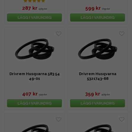
287 kr
599 kr
479 kr
719 kr
LÄGG I VARUKORG
LÄGG I VARUKORG
Drivrem Husqvarna 583 54
Drivrem Husqvarna
49-01
5321743-68
407 kr
359 kr
515 kr
479 kr
LÄGG I VARUKORG
LÄGG I VARUKORG