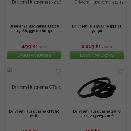
Drivrem Husqvarna 532 16
Drivrem Husqvarna 532 12
15-88, 531 00 60-91
37-96
499 kr
2 219 kr
587 kr
2 399 kr
LÄGG I VARUKORG
LÄGG I VARUKORG
Drivrem Husqvarna GT190
Drivrem Husqvarna Zero
m.fl.
Turn, Z15223A m.fl.