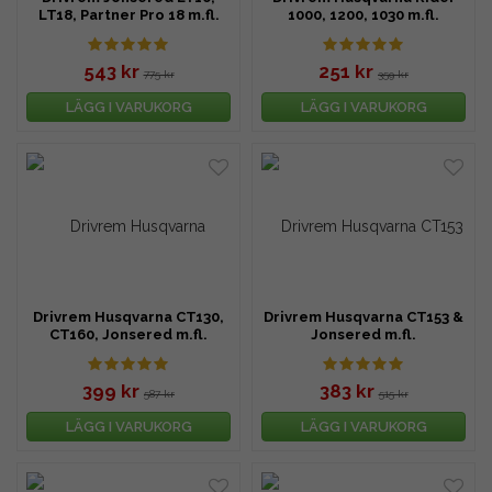
LT18, Partner Pro 18 m.fl.
1000, 1200, 1030 m.fl.
543 kr
251 kr
775 kr
359 kr
LÄGG I VARUKORG
LÄGG I VARUKORG
Drivrem Husqvarna CT130,
Drivrem Husqvarna CT153 &
CT160, Jonsered m.fl.
Jonsered m.fl.
399 kr
383 kr
587 kr
515 kr
LÄGG I VARUKORG
LÄGG I VARUKORG