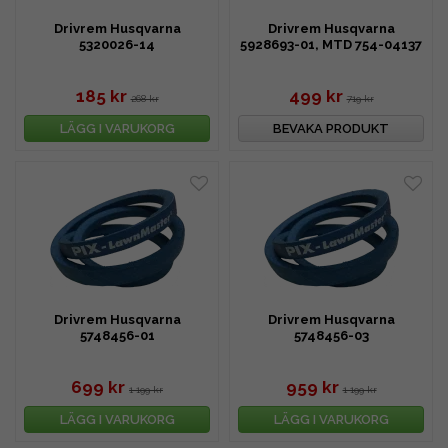
Drivrem Husqvarna
Drivrem Husqvarna
5320026-14
5928693-01, MTD 754-04137
185 kr
499 kr
268 kr
719 kr
LÄGG I VARUKORG
BEVAKA PRODUKT
Drivrem Husqvarna
Drivrem Husqvarna
5748456-01
5748456-03
699 kr
959 kr
1 199 kr
1 199 kr
LÄGG I VARUKORG
LÄGG I VARUKORG