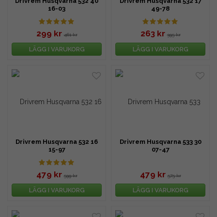
Drivrem Husqvarna 532 40
Drivrem Husqvarna 532 17
16-03
49-78
299 kr
263 kr
461 kr
395 kr
LÄGG I VARUKORG
LÄGG I VARUKORG
Drivrem Husqvarna 532 16
Drivrem Husqvarna 533 30
15-97
07-47
479 kr
479 kr
599 kr
575 kr
LÄGG I VARUKORG
LÄGG I VARUKORG