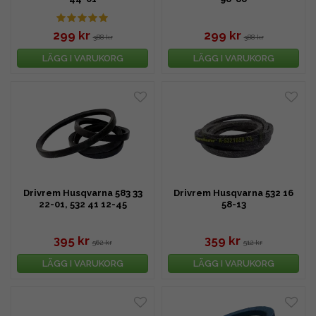
299 kr
299 kr
388 kr
388 kr
LÄGG I VARUKORG
LÄGG I VARUKORG
Drivrem Husqvarna 583 33
Drivrem Husqvarna 532 16
22-01, 532 41 12-45
58-13
395 kr
359 kr
562 kr
512 kr
LÄGG I VARUKORG
LÄGG I VARUKORG