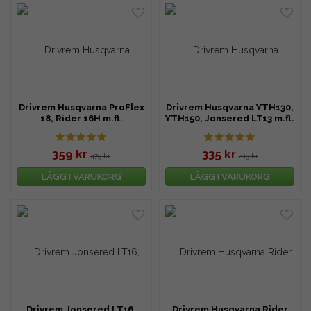
Drivrem Husqvarna ProFlex
Drivrem Husqvarna YTH130,
18, Rider 16H m.fl.
YTH150, Jonsered LT13 m.fl.
359 kr
335 kr
479 kr
419 kr
LÄGG I VARUKORG
LÄGG I VARUKORG
Drivrem Jonsered LT16,
Drivrem Husqvarna Rider