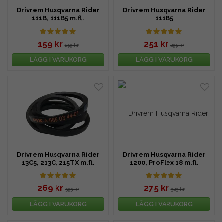
Drivrem Husqvarna Rider
Drivrem Husqvarna Rider
111B, 111B5 m.fl.
111B5
159 kr
251 kr
299 kr
299 kr
LÄGG I VARUKORG
LÄGG I VARUKORG
Drivrem Husqvarna Rider
Drivrem Husqvarna Rider
13C5, 213C, 215TX m.fl.
1200, ProFlex 18 m.fl.
269 kr
275 kr
395 kr
323 kr
LÄGG I VARUKORG
LÄGG I VARUKORG