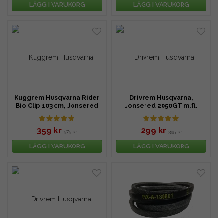
LÄGG I VARUKORG
LÄGG I VARUKORG
Kuggrem Husqvarna Rider
Drivrem Husqvarna,
Bio Clip 103 cm, Jonsered
Jonsered 2050GT m.fl.
m.fl.
359 kr
299 kr
575 kr
395 kr
LÄGG I VARUKORG
LÄGG I VARUKORG