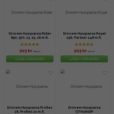
Drivrem Husqvarna Rider
Drivrem Husqvarna Royal
850, 970, 13, 15, 16 m.fl.
19S, Partner 148 m.fl.
203 kr
203 kr
263 kr
275 kr
LÄGG I VARUKORG
LÄGG I VARUKORG
Drivrem Husqvarna Proflex
Drivrem Husqvarna
18, Proflex 21 m.fl.
GTH260XP