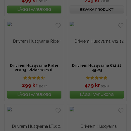
499 kr
719 kr
527 kr
839 kr
LÄGG I VARUKORG
BEVAKA PRODUKT
Drivrem Husqvarna Rider
Drivrem Husqvarna 532 12
Pro 15, Rider 18 m.fl.
45-25
299 kr
479 kr
395 kr
599 kr
LÄGG I VARUKORG
LÄGG I VARUKORG