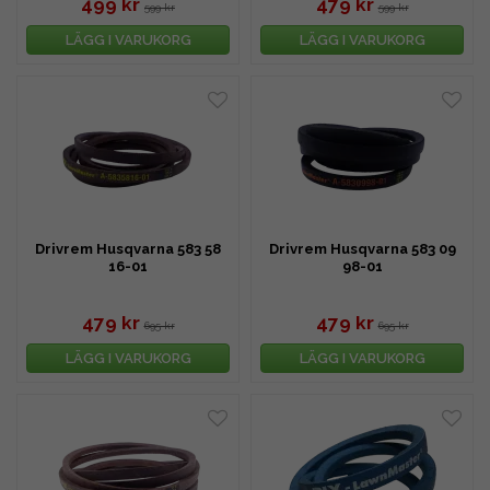
499 kr
479 kr
599 kr
599 kr
LÄGG I VARUKORG
LÄGG I VARUKORG
Drivrem Husqvarna 583 58
Drivrem Husqvarna 583 09
16-01
98-01
479 kr
479 kr
695 kr
695 kr
LÄGG I VARUKORG
LÄGG I VARUKORG