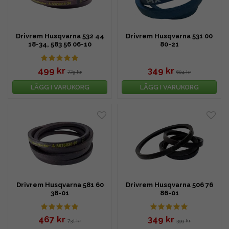
Drivrem Husqvarna 532 44
Drivrem Husqvarna 531 00
18-34, 583 56 06-10
80-21
499 kr
349 kr
779 kr
604 kr
LÄGG I VARUKORG
LÄGG I VARUKORG
Drivrem Husqvarna 581 60
Drivrem Husqvarna 506 76
38-01
86-01
467 kr
349 kr
731 kr
399 kr