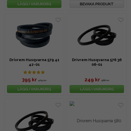
LÄGG I VARUKORG
BEVAKA PRODUKT
Drivrem Husqvarna 579 41
Drivrem Husqvarna 576 36
42-01
06-01
395 kr
249 kr
479 kr
388 kr
LÄGG I VARUKORG
LÄGG I VARUKORG