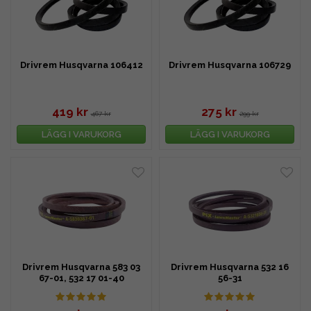
Drivrem Husqvarna 106412
Drivrem Husqvarna 106729
419 kr
275 kr
467 kr
299 kr
LÄGG I VARUKORG
LÄGG I VARUKORG
Drivrem Husqvarna 583 03
Drivrem Husqvarna 532 16
67-01, 532 17 01-40
56-31