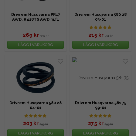
Drivrem Husqvarna PR17
Drivrem Husqvarna 580 28
AWD, R418TS AWD m.fl.
03-01
269 kr
215 kr
359 kr
251 kr
LÄGG I VARUKORG
LÄGG I VARUKORG
Drivrem Husqvarna 580 28
Drivrem Husqvarna 581 75
04-01
99-01
203 kr
275 kr
299 kr
299 kr
LÄGG I VARUKORG
LÄGG I VARUKORG