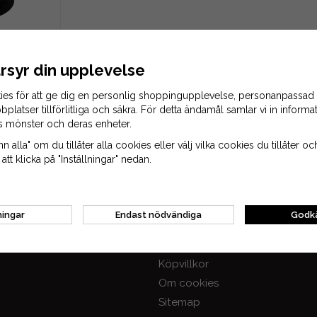
801, 774089
rsyr din upplevelse
ies för att ge dig en personlig shoppingupplevelse, personanpassad
kr
bplatser tillförlitliga och säkra. För detta ändamål samlar vi in inform
KORG
s mönster och deras enheter.
 alla" om du tillåter alla cookies eller välj vilka cookies du tillåter och
tt klicka på "Inställningar" nedan.
Gå till kassan
ningar
Endast nödvändiga
Godkä
Information
Om oss
Köpvillkor
Om cookies
Sitemap