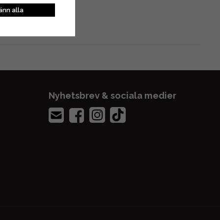
nn alla
Nyhetsbrev & sociala medier