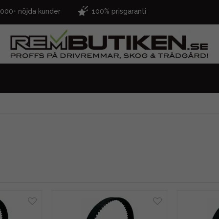
.000+ nöjda kunder
100% prisgaranti