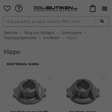
Startsida
Skog och trädgård
Gräsklippare
Klippaggregatsdelar
Knivfästen
Klippo
Klippo
SORTERING: NAMN