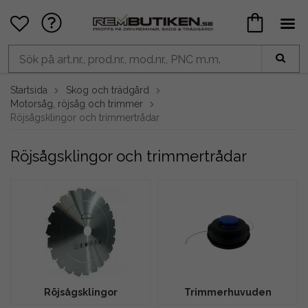
Startsida
Skog och trädgård
Motorsåg, röjsåg och trimmer
Röjsågsklingor och trimmertrådar
Röjsågsklingor och trimmertrådar
Röjsågsklingor
Trimmerhuvuden