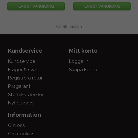
LÄGG I VARUKORG
LÄGG I VARUKORG
Gå till kassan
Kundservice
Mitt konto
Kundservice
Logga in
Frågor & svar
Skapa konto
Registrera retur
Prisgaranti
Storlekstabeller
Nyhetsbrev
Information
Om oss
Om cookies