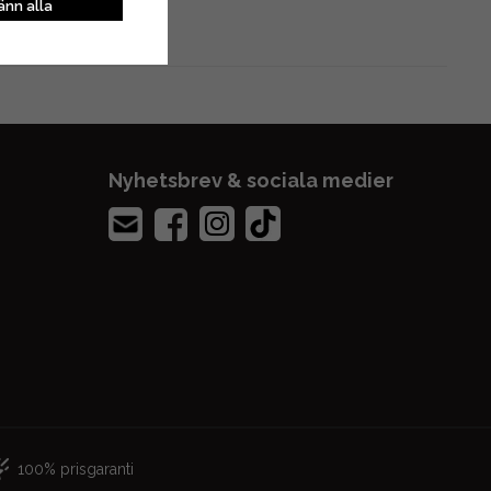
nn alla
Nyhetsbrev & sociala medier
100% prisgaranti