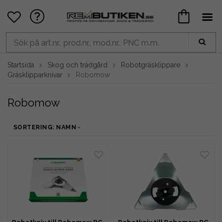
Startsida
Skog och trädgård
Robotgräsklippare
Gräsklipparknivar
Robomow
Robomow
SORTERING: NAMN