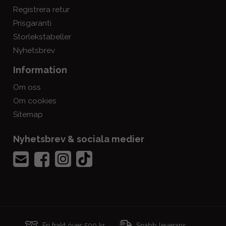
Registrera retur
Prisgaranti
Storlekstabeller
Nyhetsbrev
Information
Om oss
Om cookies
Sitemap
Nyhetsbrev & sociala medier
Fri frakt över 500 kr
Snabb leverans