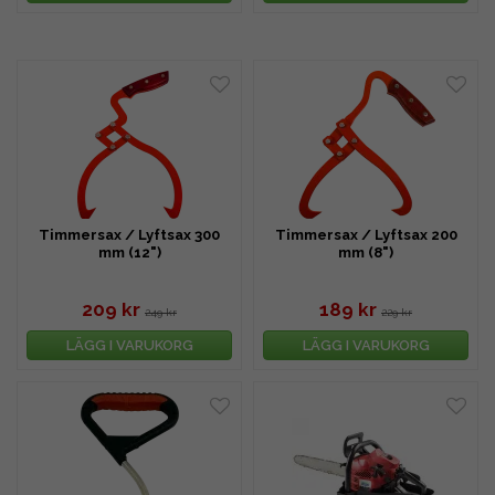
Timmersax / Lyftsax 300
Timmersax / Lyftsax 200
mm (12")
mm (8")
209 kr
189 kr
249 kr
229 kr
LÄGG I VARUKORG
LÄGG I VARUKORG