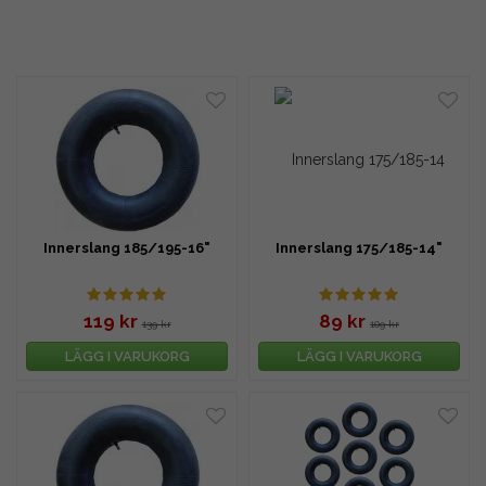
Innerslang 185/195-16"
Innerslang 175/185-14"
119 kr
89 kr
139 kr
109 kr
LÄGG I VARUKORG
LÄGG I VARUKORG