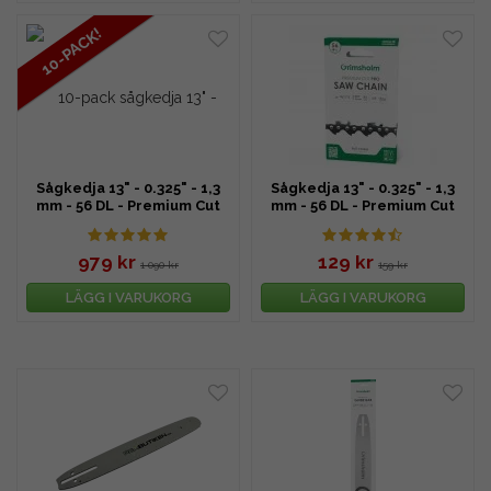
10-PACK!
Sågkedja 13" - 0.325" - 1,3
Sågkedja 13" - 0.325" - 1,3
mm - 56 DL - Premium Cut
mm - 56 DL - Premium Cut
Pro
979 kr
129 kr
1 090 kr
159 kr
LÄGG I VARUKORG
LÄGG I VARUKORG