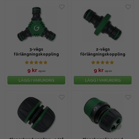
3-vägs
2-vägs
förlängningskoppling
förlängningskoppling
9 kr
9 kr
29 kr
29 kr
LÄGG I VARUKORG
LÄGG I VARUKORG