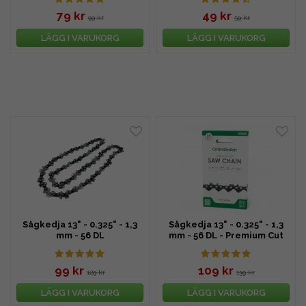
79 kr
49 kr
99 kr
59 kr
LÄGG I VARUKORG
LÄGG I VARUKORG
Sågkedja 13" - 0.325" - 1,3
Sågkedja 13" - 0.325" - 1,3
mm - 56 DL
mm - 56 DL - Premium Cut
99 kr
109 kr
129 kr
139 kr
LÄGG I VARUKORG
LÄGG I VARUKORG