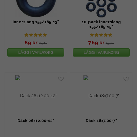
Innerslang 155/165-13"
10-pack innerslang
155/165-15"
89 kr
769 kr
109 kr
899 kr
LÄGG I VARUKORG
LÄGG I VARUKORG
Däck 26x12.00-12"
Däck 18x7.00-7"