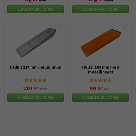
99 kr
149 kr
LÄGG I VARUKORG
LÄGG I VARUKORG
Fällkil 217 mm i aluminium
Fällkil 253 mm med
metallinsats
119 kr
99 kr
139 kr
119 kr
LÄGG I VARUKORG
LÄGG I VARUKORG