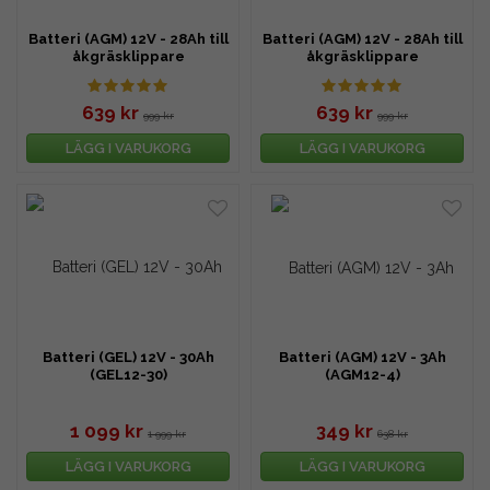
Batteri (AGM) 12V - 28Ah till
Batteri (AGM) 12V - 28Ah till
åkgräsklippare
åkgräsklippare
639 kr
639 kr
999 kr
999 kr
LÄGG I VARUKORG
LÄGG I VARUKORG
Batteri (GEL) 12V - 30Ah
Batteri (AGM) 12V - 3Ah
(GEL12-30)
(AGM12-4)
1 099 kr
349 kr
1 999 kr
638 kr
LÄGG I VARUKORG
LÄGG I VARUKORG