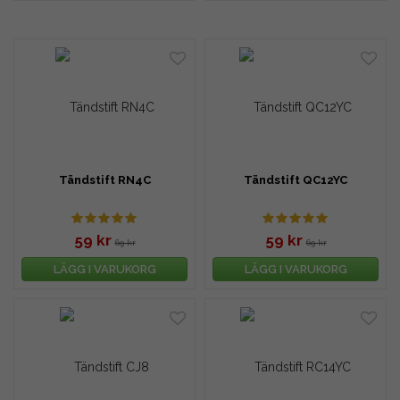
Tändstift RN4C
Tändstift QC12YC
59 kr
59 kr
69 kr
69 kr
LÄGG I VARUKORG
LÄGG I VARUKORG