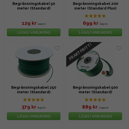
Begränsningskabel 50
Begränsningskabel 200
meter (Standard)
meter (Standard Plus)
129 kr
699 kr
149 kr
749 kr
LÄGG I VARUKORG
LÄGG I VARUKORG
FRAKTFRITT!
Begränsningskabel 250
Begränsningskabel 500
meter (Standard)
meter (Standard)
379 kr
889 kr
649 kr
1 199 kr
LÄGG I VARUKORG
LÄGG I VARUKORG