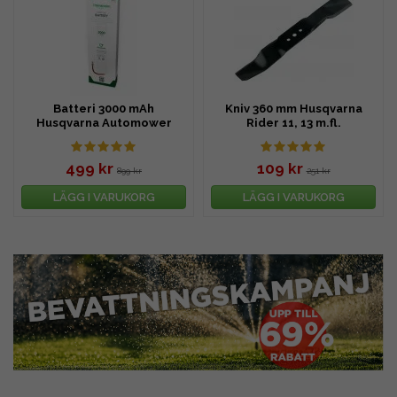
Batteri 3000 mAh
Kniv 360 mm Husqvarna
Husqvarna Automower
Rider 11, 13 m.fl.
210C, 230ACX m.fl.
499 kr
109 kr
899 kr
251 kr
LÄGG I VARUKORG
LÄGG I VARUKORG