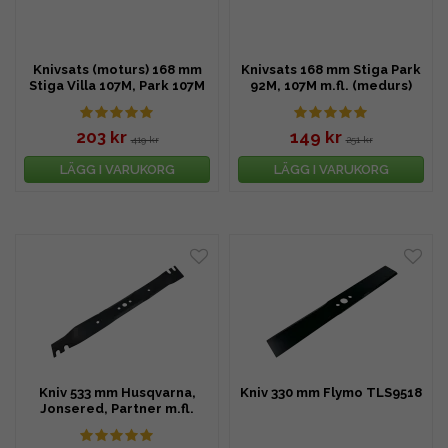
Knivsats (moturs) 168 mm
Knivsats 168 mm Stiga Park
Stiga Villa 107M, Park 107M
92M, 107M m.fl. (medurs)
m.fl.
203 kr
149 kr
419 kr
251 kr
LÄGG I VARUKORG
LÄGG I VARUKORG
Kniv 533 mm Husqvarna,
Kniv 330 mm Flymo TLS9518
Jonsered, Partner m.fl.