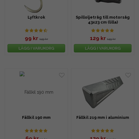
Lyftkrok
Spilloljetråg till motorsåg
43x23 cm (lilla)
99 kr
129 kr
149 kr
149 kr
LÄGG I VARUKORG
LÄGG I VARUKORG
Fällkil 190 mm
Fällkil 219 mm i aluminium
69 kr
129 kr