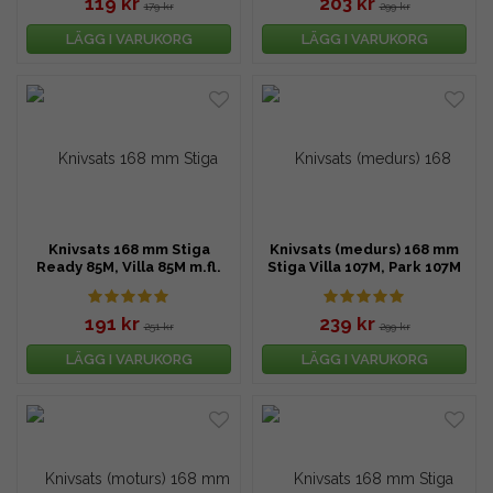
119 kr
203 kr
179 kr
299 kr
LÄGG I VARUKORG
LÄGG I VARUKORG
Knivsats 168 mm Stiga
Knivsats (medurs) 168 mm
Ready 85M, Villa 85M m.fl.
Stiga Villa 107M, Park 107M
m.fl.
191 kr
239 kr
251 kr
299 kr
LÄGG I VARUKORG
LÄGG I VARUKORG