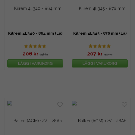
Kilrem 4L340 - 864 mm (La)
Kilrem 4L345 - 876 mm (La)
206 kr
207 kr
298 kr
300 kr
LÄGG I VARUKORG
LÄGG I VARUKORG