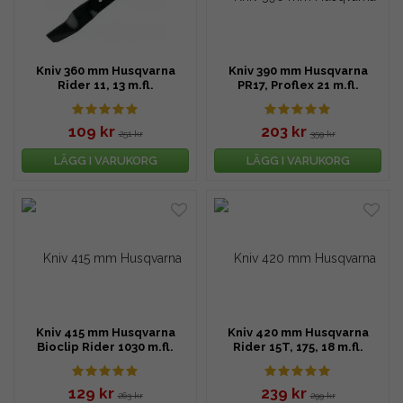
Kniv 360 mm Husqvarna
Kniv 390 mm Husqvarna
Rider 11, 13 m.fl.
PR17, Proflex 21 m.fl.
109 kr
203 kr
251 kr
359 kr
LÄGG I VARUKORG
LÄGG I VARUKORG
Kniv 415 mm Husqvarna
Kniv 420 mm Husqvarna
Bioclip Rider 1030 m.fl.
Rider 15T, 175, 18 m.fl.
129 kr
239 kr
263 kr
299 kr