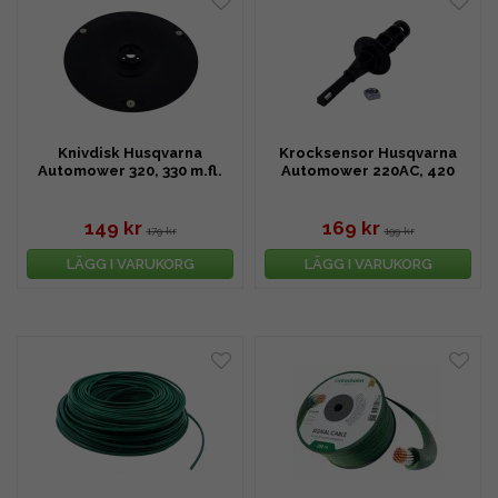
Knivdisk Husqvarna
Krocksensor Husqvarna
Automower 320, 330 m.fl.
Automower 220AC, 420
m.fl.
149 kr
169 kr
179 kr
199 kr
LÄGG I VARUKORG
LÄGG I VARUKORG