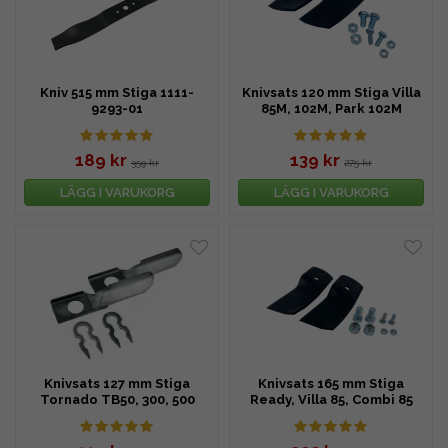
Kniv 515 mm Stiga 1111-
Knivsats 120 mm Stiga Villa
9293-01
85M, 102M, Park 102M
189 kr
139 kr
359 kr
275 kr
LÄGG I VARUKORG
LÄGG I VARUKORG
Knivsats 127 mm Stiga
Knivsats 165 mm Stiga
Tornado TB50, 300, 500
Ready, Villa 85, Combi 85
m.fl.
m.fl.