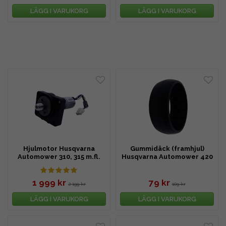
LÄGG I VARUKORG
LÄGG I VARUKORG
Hjulmotor Husqvarna
Gummidäck (framhjul)
Automower 310, 315 m.fl.
Husqvarna Automower 420
m.fl.
1 999 kr
79 kr
2 199 kr
109 kr
LÄGG I VARUKORG
LÄGG I VARUKORG