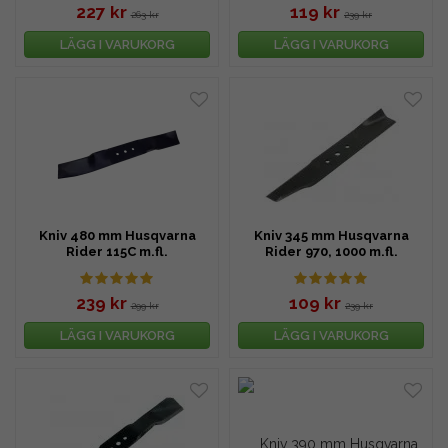
227 kr
119 kr
263 kr
239 kr
LÄGG I VARUKORG
LÄGG I VARUKORG
Kniv 480 mm Husqvarna
Kniv 345 mm Husqvarna
Rider 115C m.fl.
Rider 970, 1000 m.fl.
239 kr
109 kr
299 kr
239 kr
LÄGG I VARUKORG
LÄGG I VARUKORG