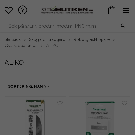
Startsida
Skog och trädgård
Robotgräsklippare
Gräsklipparknivar
AL-KO
AL-KO
SORTERING: NAMN