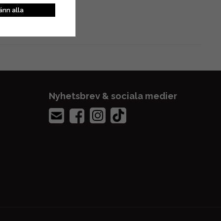
nn alla
Nyhetsbrev & sociala medier