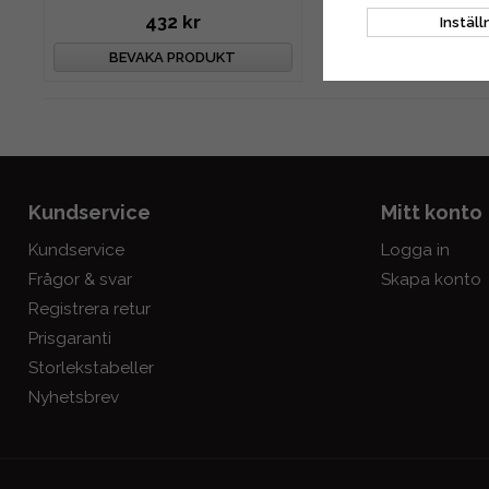
432 kr
504 kr
Inställ
BEVAKA PRODUKT
BEVAKA PRO
Kundservice
Mitt konto
Kundservice
Logga in
Frågor & svar
Skapa konto
Registrera retur
Prisgaranti
Storlekstabeller
Nyhetsbrev