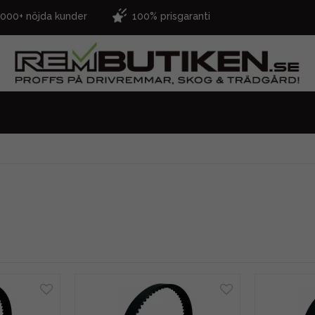
.000+ nöjda kunder
100% prisgaranti