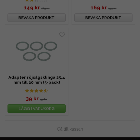
149 kr
169 kr
179 kr
199 kr
BEVAKA PRODUKT
BEVAKA PRODUKT
Adapter röjsågsklinga 25,4
mm till 20 mm (5-pack)
39 kr
59 kr
LÄGG I VARUKORG
Gå till kassan