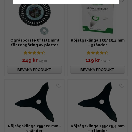
Ogräsborste 6" (152 mm)
Röjsågsklinga 255/25,4 mm
för rengöring av plattor
- 3 tänder
249 kr
119 kr
299 kr
149 kr
BEVAKA PRODUKT
BEVAKA PRODUKT
Röjsågsklinga 255/20 mm -
Röjsågsklinga 255/25,4 mm
3 tänder
- 3 tänder