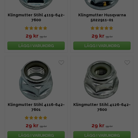
Klingmutter Stihl 4119-642-
Klingmutter Husqvarna
7600
5022911-01
29 kr
29 kr
39 kr
39 kr
LÄGG I VARUKORG
LÄGG I VARUKORG
Klingmutter Stihl 4116-642-
Klingmutter Stihl 4126-642-
7601
7600
29 kr
29 kr
39 kr
39 kr
LÄGG I VARUKORG
LÄGG I VARUKORG