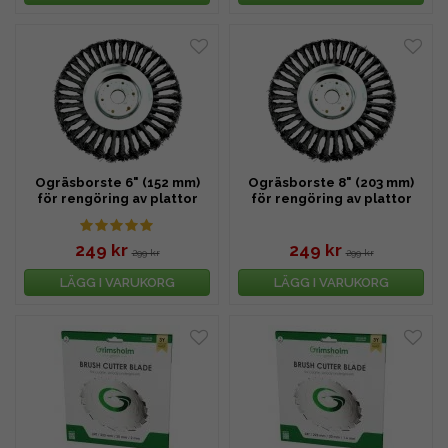
Ogräsborste 6" (152 mm)
Ogräsborste 8" (203 mm)
för rengöring av plattor
för rengöring av plattor
249 kr
249 kr
299 kr
299 kr
LÄGG I VARUKORG
LÄGG I VARUKORG