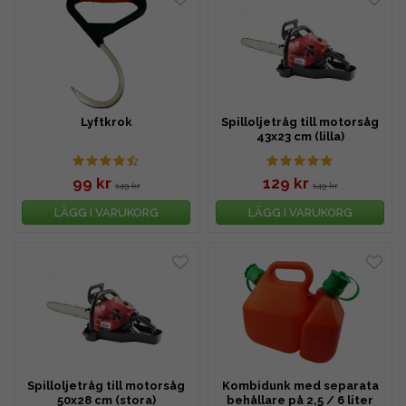
Lyftkrok
Spilloljetråg till motorsåg
43x23 cm (lilla)
99 kr
129 kr
149 kr
149 kr
LÄGG I VARUKORG
LÄGG I VARUKORG
Spilloljetråg till motorsåg
Kombidunk med separata
50x28 cm (stora)
behållare på 2,5 / 6 liter