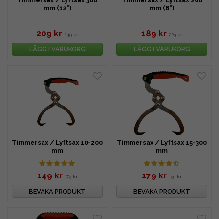
Timmersax / Lyftsax 300
Timmersax / Lyftsax 200
mm (12")
mm (8")
209 kr
189 kr
249 kr
229 kr
LÄGG I VARUKORG
LÄGG I VARUKORG
Timmersax / Lyftsax 10-200
Timmersax / Lyftsax 15-300
mm
mm
149 kr
179 kr
179 kr
199 kr
BEVAKA PRODUKT
BEVAKA PRODUKT