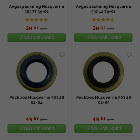
Avgaspackning Husqvarna
Avgaspackning Husqvarna
503 77 59-01
537 12 79-01
39 kr
39 kr
49 kr
49 kr
LÄGG I VARUKORG
LÄGG I VARUKORG
Packbox Husqvarna 503 26
Packbox Husqvarna 503 26
02-04
02-05
49 kr
49 kr
59 kr
59 kr
LÄGG I VARUKORG
LÄGG I VARUKORG