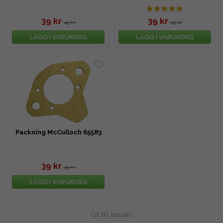
39 kr
39 kr
49 kr
49 kr
LÄGG I VARUKORG
LÄGG I VARUKORG
Packning McCulloch 65583
39 kr
49 kr
LÄGG I VARUKORG
Gå till kassan