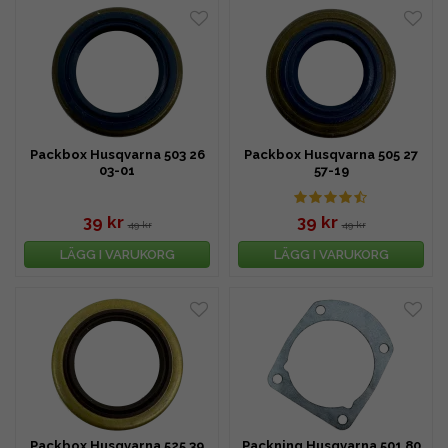
Packbox Husqvarna 503 26
Packbox Husqvarna 505 27
03-01
57-19
39 kr
39 kr
49 kr
49 kr
LÄGG I VARUKORG
LÄGG I VARUKORG
Packbox Husqvarna 525 39
Packning Husqvarna 501 80