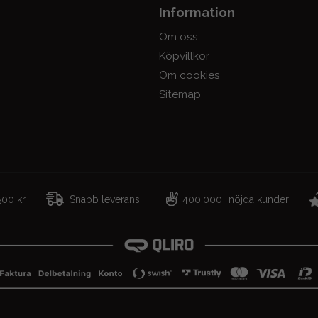
Information
Om oss
Köpvillkor
Om cookies
Sitemap
r 500 kr
Snabb leverans
400.000+ nöjda kunder