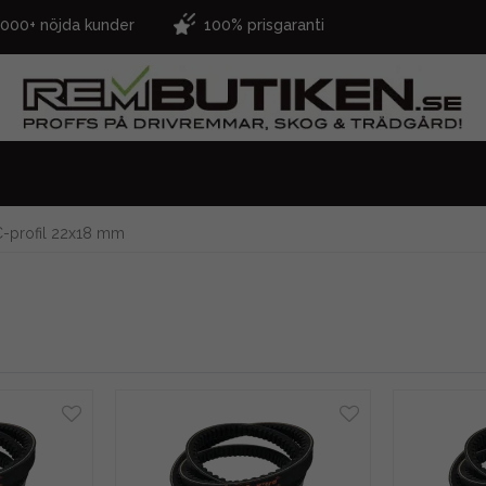
.000+ nöjda kunder
100% prisgaranti
-profil 22x18 mm