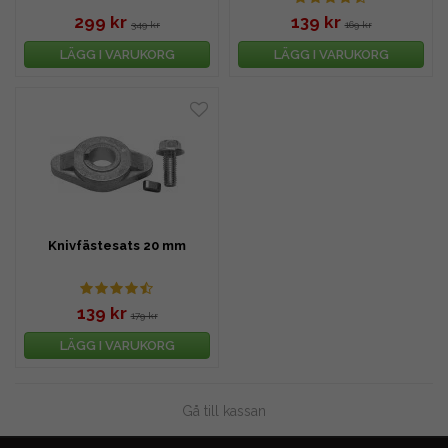
299 kr
139 kr
349 kr
169 kr
LÄGG I VARUKORG
LÄGG I VARUKORG
Knivfästesats 20 mm
139 kr
179 kr
LÄGG I VARUKORG
Gå till kassan