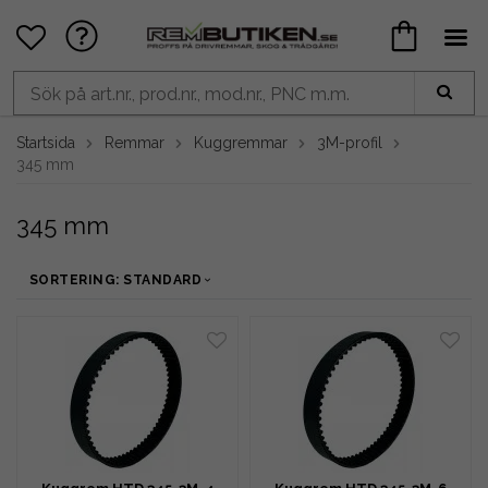
Startsida
Remmar
Kuggremmar
3M-profil
345 mm
345 mm
SORTERING: STANDARD