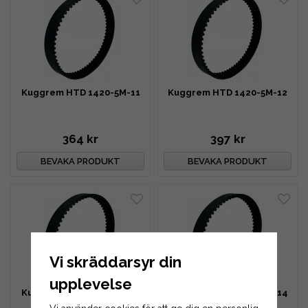
Kuggrem HTD 1420-5M-11
Kuggrem HTD 1420-5M-12
364 kr
397 kr
BEVAKA PRODUKT
BEVAKA PRODUKT
Vi skräddarsyr din
upplevelse
Kuggrem HTD 1420-5M-13
Kuggrem HTD 1420-5M-14