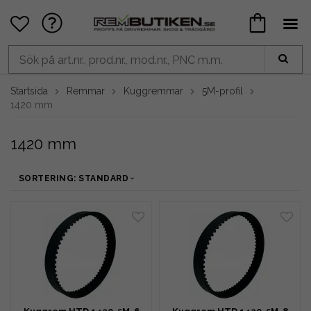
Startsida
Remmar
Kuggremmar
5M-profil
1420 mm
1420 mm
SORTERING: STANDARD