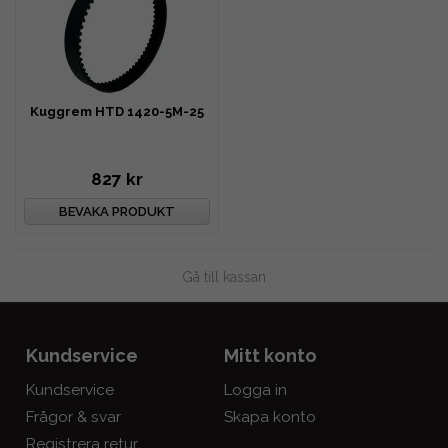
Kuggrem HTD 1420-5M-25
827 kr
BEVAKA PRODUKT
Gå till kassan
Kundservice
Mitt konto
Kundservice
Logga in
Frågor & svar
Skapa konto
Registrera retur