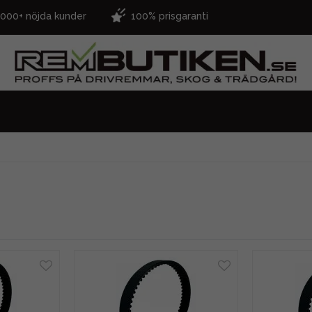
.000+ nöjda kunder
100% prisgaranti