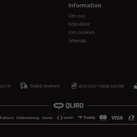
Information
Om oss
Köpvillkor
Om cookies
Sitemap
r 500 kr
Snabb leverans
400.000+ nöjda kunder