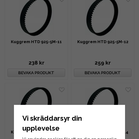
Kuggrem HTD 925-5M-11
Kuggrem HTD 925-5M-12
238 kr
259 kr
BEVAKA PRODUKT
BEVAKA PRODUKT
Vi skräddarsyr din
upplevelse
Kuggrem HTD 925-5M-13
Kuggrem HTD 925-5M-14