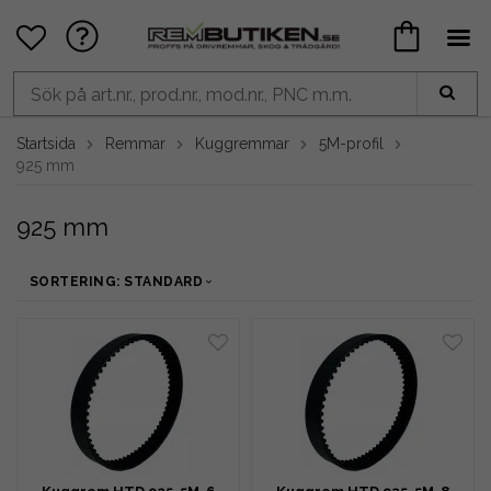
Startsida
Remmar
Kuggremmar
5M-profil
925 mm
925 mm
SORTERING: STANDARD