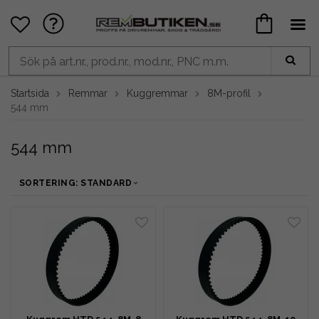
Startsida
Remmar
Kuggremmar
8M-profil
544 mm
544 mm
SORTERING: STANDARD