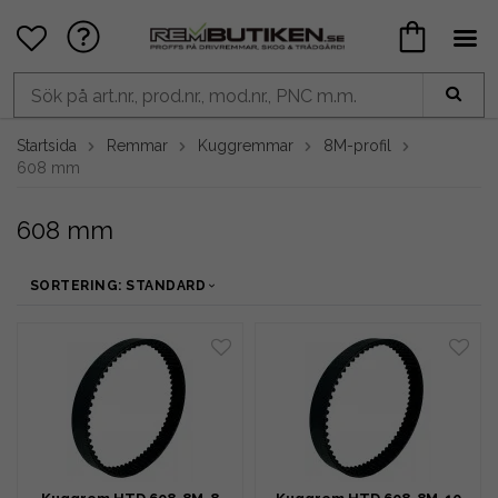
Startsida
Remmar
Kuggremmar
8M-profil
608 mm
608 mm
SORTERING: STANDARD